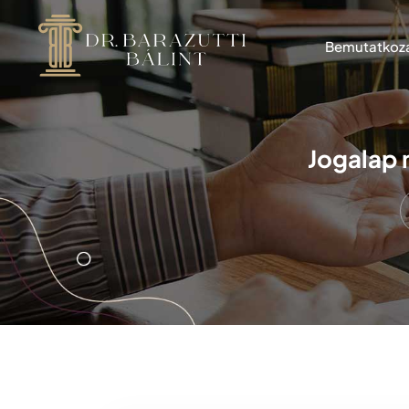
Bemutatkoz
Jogalap 