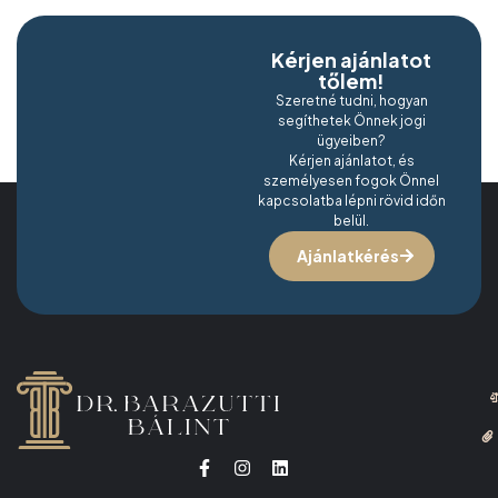
Kérjen ajánlatot
tőlem!
Szeretné tudni, hogyan
segíthetek Önnek jogi
ügyeiben?
Kérjen ajánlatot, és
személyesen fogok Önnel
kapcsolatba lépni rövid időn
belül.
Ajánlatkérés