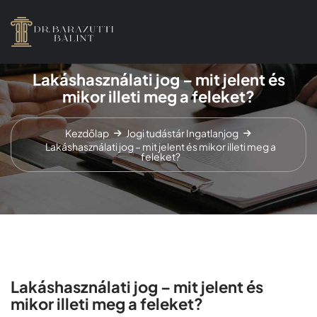
Lakáshasználati jog – mit jelent és
mikor illeti meg a feleket?
Kezdőlap
Jogi tudástár
Ingatlanjog
Lakáshasználati jog – mit jelent és mikor illeti meg a
feleket?
Lakáshasználati jog – mit jelent és
mikor illeti meg a feleket?