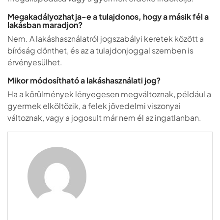
Megakadályozhatja-e a tulajdonos, hogy a másik fél a
lakásban maradjon?
Nem. A lakáshasználatról jogszabályi keretek között a
bíróság dönthet, és az a tulajdonjoggal szemben is
érvényesülhet.
Mikor módosítható a lakáshasználati jog?
Ha a körülmények lényegesen megváltoznak, például a
gyermek elköltözik, a felek jövedelmi viszonyai
változnak, vagy a jogosult már nem él az ingatlanban.