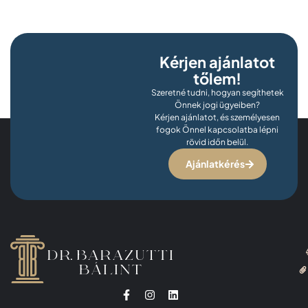
Kérjen ajánlatot
tőlem!
Szeretné tudni, hogyan segíthetek
Önnek jogi ügyeiben?
Kérjen ajánlatot, és személyesen
fogok Önnel kapcsolatba lépni
rövid időn belül.
Ajánlatkérés