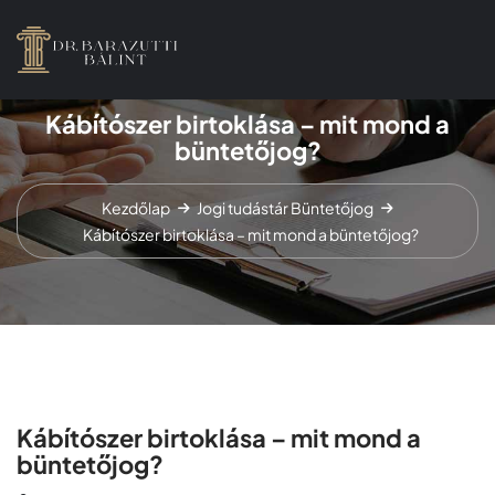
Kábítószer birtoklása – mit mond a
büntetőjog?
Kezdőlap
Jogi tudástár
Büntetőjog
Kábítószer birtoklása – mit mond a büntetőjog?
Kábítószer birtoklása – mit mond a
büntetőjog?