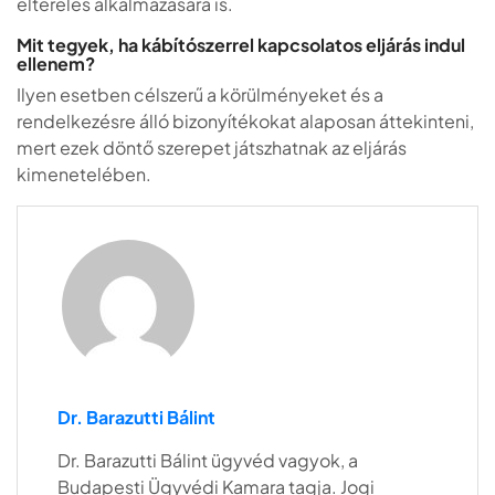
elterelés alkalmazására is.
Mit tegyek, ha kábítószerrel kapcsolatos eljárás indul
ellenem?
Ilyen esetben célszerű a körülményeket és a
rendelkezésre álló bizonyítékokat alaposan áttekinteni,
mert ezek döntő szerepet játszhatnak az eljárás
kimenetelében.
Dr. Barazutti Bálint
Dr. Barazutti Bálint ügyvéd vagyok, a
Budapesti Ügyvédi Kamara tagja. Jogi