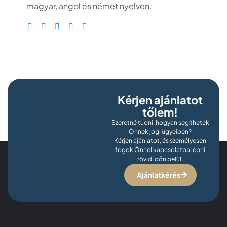
magyar, angol és német nyelven.
Kérjen ajánlatot
tőlem!
Szeretné tudni, hogyan segíthetek
Önnek jogi ügyeiben?
Kérjen ajánlatot, és személyesen
fogok Önnel kapcsolatba lépni
rövid időn belül.
Ajánlatkérés