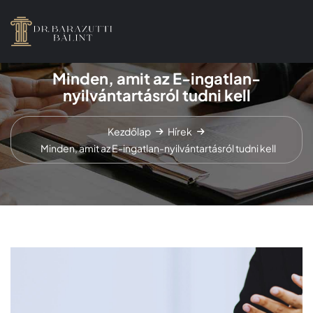
Minden, amit az E-ingatlan-
nyilvántartásról tudni kell
Kezdőlap
Hírek
Minden, amit az E-ingatlan-nyilvántartásról tudni kell