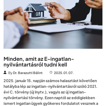
Minden, amit az E-ingatlan-
nyilvántartásról tudni kell
By
Dr. Barazutti Bálint
2025.01.07.
2025. január 15. napján számos halasztást követően
hatályba lép az ingatlan-nyilvántartásról szóló 2021.
évi C. törvény (új Inytv.), vagyis az új ingatlan-
nyilvántartási törvény. Ezen naptól az eddigiekben
ismert ingatlan ügyek gyökeres fordulatot vesznek a