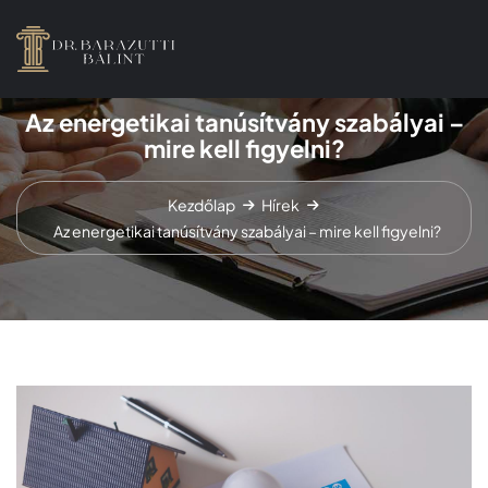
Az energetikai tanúsítvány szabályai –
mire kell figyelni?
Kezdőlap
Hírek
Az energetikai tanúsítvány szabályai – mire kell figyelni?