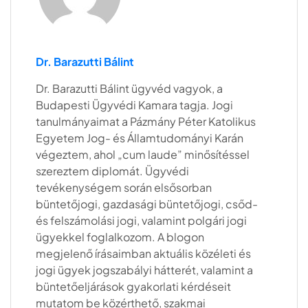
Dr. Barazutti Bálint
Dr. Barazutti Bálint ügyvéd vagyok, a
Budapesti Ügyvédi Kamara tagja. Jogi
tanulmányaimat a Pázmány Péter Katolikus
Egyetem Jog- és Államtudományi Karán
végeztem, ahol „cum laude” minősítéssel
szereztem diplomát. Ügyvédi
tevékenységem során elsősorban
büntetőjogi, gazdasági büntetőjogi, csőd-
és felszámolási jogi, valamint polgári jogi
ügyekkel foglalkozom. A blogon
megjelenő írásaimban aktuális közéleti és
jogi ügyek jogszabályi hátterét, valamint a
büntetőeljárások gyakorlati kérdéseit
mutatom be közérthető, szakmai