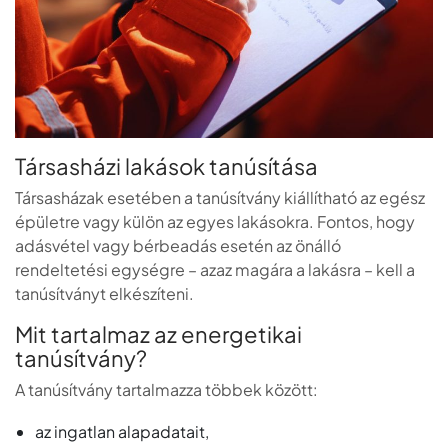
Társasházi lakások tanúsítása
Társasházak esetében a tanúsítvány kiállítható az egész
épületre vagy külön az egyes lakásokra. Fontos, hogy
adásvétel vagy bérbeadás esetén az önálló
rendeltetési egységre – azaz magára a lakásra – kell a
tanúsítványt elkészíteni.
Mit tartalmaz az energetikai
tanúsítvány?
A tanúsítvány tartalmazza többek között:
az ingatlan alapadatait,