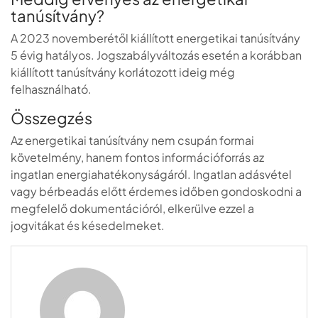
tanúsítvány?
A 2023 novemberétől kiállított energetikai tanúsítvány
5 évig hatályos. Jogszabályváltozás esetén a korábban
kiállított tanúsítvány korlátozott ideig még
felhasználható.
Összegzés
Az energetikai tanúsítvány nem csupán formai
követelmény, hanem fontos információforrás az
ingatlan energiahatékonyságáról. Ingatlan adásvétel
vagy bérbeadás előtt érdemes időben gondoskodni a
megfelelő dokumentációról, elkerülve ezzel a
jogvitákat és késedelmeket.