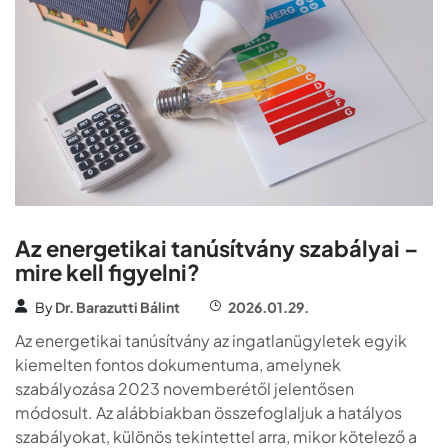
Az energetikai tanúsítvány szabályai –
mire kell figyelni?
By
Dr. Barazutti Bálint
2026.01.29.
Az energetikai tanúsítvány az ingatlanügyletek egyik
kiemelten fontos dokumentuma, amelynek
szabályozása 2023 novemberétől jelentősen
módosult. Az alábbiakban összefoglaljuk a hatályos
szabályokat, különös tekintettel arra, mikor kötelező a