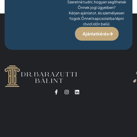
Szeretné tudni, hogyan segíthetek
Önnek jogi ügyeiben?
Kérjen ajánlatot, és személyesen
fogok Önnel kapcsolatba lépni
rövid időn belül.
Ajánlatkérés