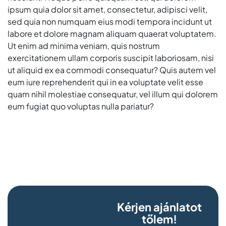
ipsum quia dolor sit amet, consectetur, adipisci velit,
sed quia non numquam eius modi tempora incidunt ut
labore et dolore magnam aliquam quaerat voluptatem.
Ut enim ad minima veniam, quis nostrum
exercitationem ullam corporis suscipit laboriosam, nisi
ut aliquid ex ea commodi consequatur? Quis autem vel
eum iure reprehenderit qui in ea voluptate velit esse
quam nihil molestiae consequatur, vel illum qui dolorem
eum fugiat quo voluptas nulla pariatur?
Kérjen ajánlatot
tőlem!