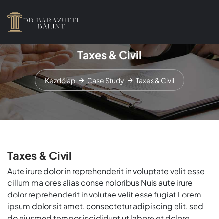
Taxes & Civil
Kezdőlap
Case Study
Taxes & Civil
Taxes & Civil
Aute irure dolor in reprehenderit in voluptate velit esse
cillum maiores alias conse noloribus Nuis aute irure
dolor reprehenderit in volutae velit esse fugiat Lorem
ipsum dolor sit amet, consectetur adipiscing elit, sed
do eiusmod tempor incididunt ut labore et dolore