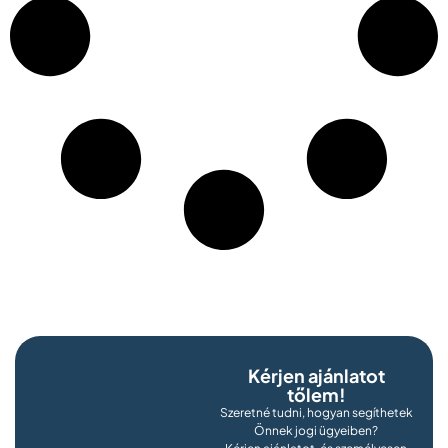
Kérjen ajánlatot
tőlem!
Szeretné tudni, hogyan segíthetek
Önnek jogi ügyeiben?