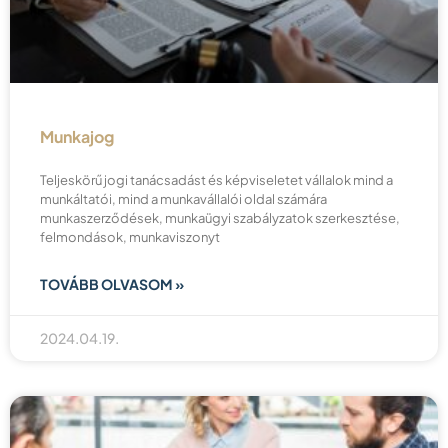
Munkajog
Teljeskörű jogi tanácsadást és képviseletet vállalok mind a
munkáltatói, mind a munkavállalói oldal számára
munkaszerződések, munkaügyi szabályzatok szerkesztése,
felmondások, munkaviszonyt
TOVÁBB OLVASOM »
2024.04.19.