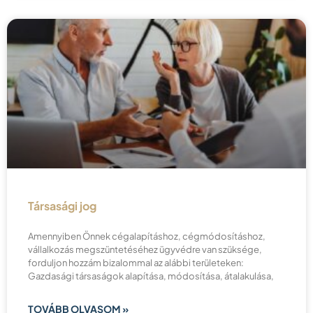
Társasági jog
Amennyiben Önnek cégalapításhoz, cégmódosításhoz,
vállalkozás megszüntetéséhez ügyvédre van szüksége,
forduljon hozzám bizalommal az alábbi területeken:
Gazdasági társaságok alapítása, módosítása, átalakulása,
TOVÁBB OLVASOM »