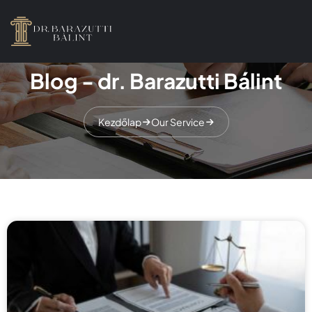
Blog - dr. Barazutti Bálint
Kezdőlap
Our Service